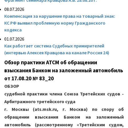
Фрагмент семинара Кравцова А.В. 28.08.20 г.
08.07.2026
Компенсация за нарушение права на товарный знак:
КС РФ выявил проблемную норму Гражданского
кодекса
01.07.2026
Как работает система Судебных примирителей
(интервью Алексея Кравцова на канале Россия 24)
Обзор практики АТСМ об обращении
взыскания Банком на заложенный автомобиль
от 17.08.20 № 83_20
ОБЗОР
судебной практики члена Союза Третейских судов -
Арбитражного третейского суда
г. Москвы (ats.msk.ru, г. Москва) по спору об
обращении взыскания Банком на заложенный
автомобиль (рассмотренному «Третейским судом,