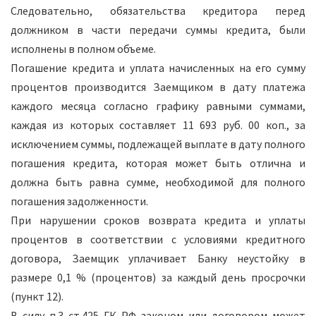
Следовательно, обязательства кредитора перед
должником в части передачи суммы кредита, были
исполнены в полном объеме.
Погашение кредита и уплата начисленных на его сумму
процентов производится Заемщиком в дату платежа
каждого месяца согласно графику равными суммами,
каждая из которых составляет 11 693 руб. 00 коп., за
исключением суммы, подлежащей выплате в дату полного
погашения кредита, которая может быть отлична и
должна быть равна сумме, необходимой для полного
погашения задолженности.
При нарушении сроков возврата кредита и уплаты
процентов в соответствии с условиями кредитного
договора, Заемщик уплачивает Банку неустойку в
размере 0,1 % (процентов) за каждый день просрочки
(пункт 12).
В силу п.3 ст.425 ГК РФ законом или договором может