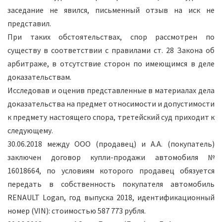
заседание не явился, письменный отзыв на иск не
представил.
При таких обстоятельствах, спор рассмотрен по
существу в соответствии с правилами ст. 28 Закона об
арбитраже, в отсутствие сторон по имеющимся в деле
доказательствам.
Исследовав и оценив представленные в материалах дела
доказательства на предмет относимости и допустимости
к предмету настоящего спора, третейский суд приходит к
следующему.
30.06.2018 между ООО (продавец) и А.А. (покупатель)
заключен договор купли-продажи автомобиля №
16018664, по условиям которого продавец обязуется
передать в собственность покупателя автомобиль
RENAULT Logan, год выпуска 2018, идентификационный
номер (VIN): стоимостью 587 773 рубля.