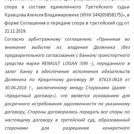
спора в составе единоличного Третейского судьи
Кравцова Алексея Владимировича (ИНН 344205858175)», в
форме Соглашения о передаче спора в третейский суд от
21.11.2019.
Согласно арбитражному соглашению:
«Принимая во
внимание выбытие из владения Должника (без
предварительного согласования с Банком) транспортного
средства марки RENAULT LOGAN (VIN -), переданного в
залог Банку в обеспечение исполнения обязательств
Должника по Кредитному договору № 87615-0618 от
30.06.2018 г., заключенному между Сторонами (далее -
«Кредитный договор»), что является основанием для
досрочного истребования задолженности по указанному
договору, Стороны договорились
передать
все споры по
настоящему договору в третейский суд, образованный
сторонами для разрешения конкретного