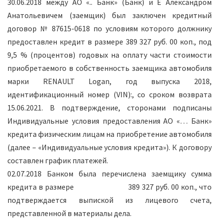
30.06.2018 между АО «.. Банк» (Банк) и Е Александром
Анатольевичем (заемщик) был заключен кредитный
договор № 87615-0618 по условиям которого должнику
предоставлен кредит в размере 389 327 руб. 00 коп., под
9,5 % (процентов) годовых на оплату части стоимости
приобретаемого в собственность заемщика автомобиля
марки RENAULT Logan, год выпуска 2018,
идентификационный номер (VIN):, со сроком возврата
15.06.2021. В подтверждение, сторонами подписаны
Индивидуальные условия предоставления АО «… Банк»
кредита физическим лицам на приобретение автомобиля
(далее – «Индивидуальные условия кредита»). К договору
составлен график платежей.
02.07.2018 Банком была перечислена заемщику сумма
кредита в размере 389 327 руб. 00 коп., что
подтверждается выпиской из лицевого счета,
представленной в материалы дела.