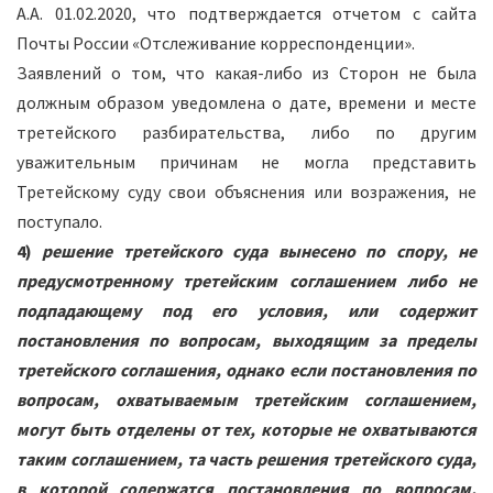
А.А. 01.02.2020, что подтверждается отчетом с сайта
Почты России «Отслеживание корреспонденции».
Заявлений о том, что какая-либо из Сторон не была
должным образом уведомлена о дате, времени и месте
третейского разбирательства, либо по другим
уважительным причинам не могла представить
Третейскому суду свои объяснения или возражения, не
поступало.
4)
решение третейского суда вынесено по спору, не
предусмотренному третейским соглашением либо не
подпадающему под его условия, или содержит
постановления по вопросам, выходящим за пределы
третейского соглашения, однако если постановления по
вопросам, охватываемым третейским соглашением,
могут быть отделены от тех, которые не охватываются
таким соглашением, та часть решения третейского суда,
в которой содержатся постановления по вопросам,