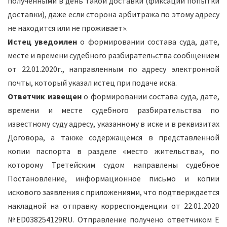
полученными в день такой доставки (фиксации попытки
доставки), даже если сторона арбитража по этому адресу
не находится или не проживает».
Истец уведомлен
о формировании состава суда, дате,
месте и времени судебного разбирательства сообщением
от 22.01.2020г., направленным по адресу электронной
почты, который указал истец при подаче иска.
Ответчик извещен
о формировании состава суда, дате,
времени и месте судебного разбирательства по
известному суду адресу, указанному в иске и в реквизитах
Договора, а также содержащемся в представленной
копии паспорта в разделе «место жительства», по
которому Третейским судом направлены судебное
Постановление, информационное письмо и копии
искового заявления с приложениями, что подтверждается
накладной на отправку корреспонденции от 22.01.2020
№ED038254129RU. Отправление получено ответчиком Е