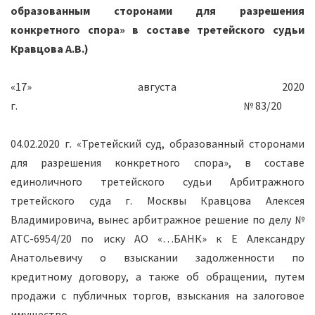
образованным сторонами для разрешения
конкретного спора» в составе третейского судьи
Кравцова А.В.)
«17» августа 2020
г. № 83/20
04.02.2020 г. «Третейский суд, образованный сторонами
для разрешения конкретного спора», в составе
единоличного третейского судьи Арбитражного
третейского суда г. Москвы Кравцова Алексея
Владимировича, вынес арбитражное решение по делу №
АТС-6954/20
по иску АО «…БАНК» к
Е
Александру
Анатольевичу о взыскании задолженности по
кредитному договору, а также об обращении, путем
продажи с публичных торгов, взыскания на залоговое
имущество.