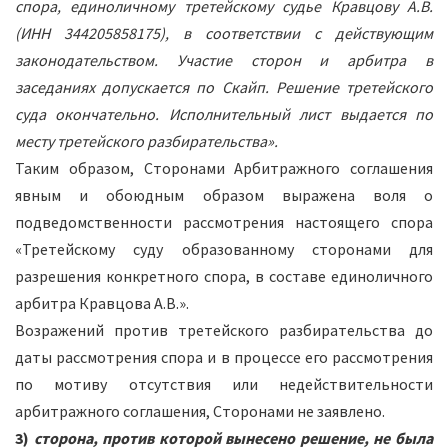
спора, единоличному третейскому судье
Кравцову А.В.
(ИНН 344205858175), в соответствии с действующим
законодательством. Участие сторон и арбитра в
заседаниях допускается по Скайп. Решение третейского
суда окончательно. Исполнительный лист выдается по
месту третейского разбирательства
».
Таким образом, Сторонами Арбитражного соглашения
явным и обоюдным образом выражена воля о
подведомственности рассмотрения настоящего спора
«Третейскому суду образованному сторонами для
разрешения конкретного спора, в составе единоличного
арбитра Кравцова А.В.».
Возражений против третейского разбирательства до
даты рассмотрения спора и в процессе его рассмотрения
по мотиву отсутствия или недействительности
арбитражного соглашения, Сторонами не заявлено.
3)
сторона, против которой вынесено решение, не была