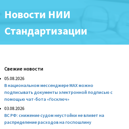
Новости НИИ
Стандартизации
Свежие новости
05.08.2026
В национальном мессенджере MAX можно
подписывать документы электронной подписью с
помощью чат-бота «Госключ»
03.08.2026
ВС РФ: снижение судом неустойки не влияет на
распределение расходов на госпошлину