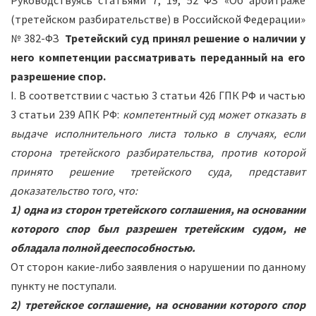
Руководствуясь статьями 7, 19, 52 ФЗ «Об арбитраже
(третейском разбирательстве) в Российской Федерации»
№ 382-ФЗ
Третейский суд принял решение о наличии у
него компетенции рассматривать переданный на его
разрешение спор.
I. В соответствии с частью 3 статьи 426 ГПК РФ и частью
3 статьи 239 АПК РФ:
компетентный суд может отказать в
выдаче исполнительного листа только в случаях, если
сторона третейского разбирательства, против которой
принято решение третейского суда, представит
доказательство того, что:
1) одна из сторон третейского соглашения, на основании
которого спор был разрешен третейским судом, не
обладала полной дееспособностью.
От сторон какие-либо заявления о нарушении по данному
пункту не поступали.
2) третейское соглашение, на основании которого спор