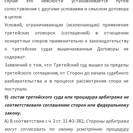
случае его неясности устанавливается путем
сопоставления с другими условиями и смыслом договора
в целом.
Условий, ограничивающих (исключающих) применение
третейских оговорок (соглашений) в отношении
конкретных споров применительно к законодательству
о третейских судах вышеназванные Договоры не
содержат.
Заявлений о том, что Третейский суд вышел за пределы
третейского соглашения, от Сторон до начала судебного
разбирательства и в процессе рассмотрения спора не
поступало.
5)
состав третейского суда или процедура арбитража не
соответствовали соглашению сторон или федеральному
закону.
А) В соответствии с ч. 2 ст. 11 ФЗ-382,
Стороны арбитража
могут согласовать по своему усмотрению процедуру