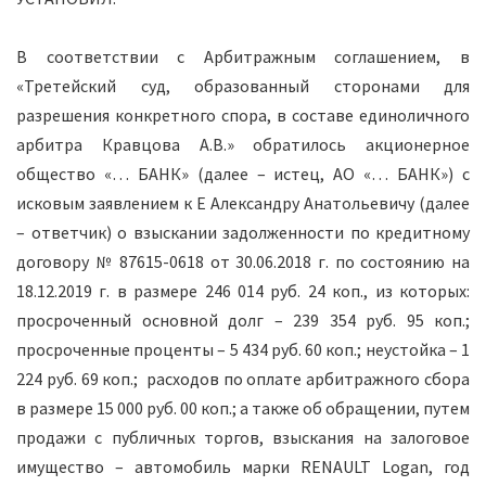
В соответствии с Арбитражным соглашением, в
«Третейский суд, образованный сторонами для
разрешения конкретного спора, в составе единоличного
арбитра Кравцова А.В.» обратилось акционерное
общество «… БАНК» (далее – истец, АО «… БАНК») с
исковым заявлением к Е Александру Анатольевичу (далее
– ответчик) о взыскании задолженности по кредитному
договору № 87615-0618 от 30.06.2018 г. по состоянию на
18.12.2019 г. в размере 246 014 руб. 24 коп., из которых:
просроченный основной долг – 239 354 руб. 95 коп.;
просроченные проценты – 5 434 руб. 60 коп.; неустойка – 1
224 руб. 69 коп.; расходов по оплате арбитражного сбора
в размере 15 000 руб. 00 коп.; а также об обращении, путем
продажи с публичных торгов, взыскания на залоговое
имущество – автомобиль марки RENAULT Logan, год