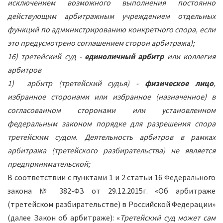
исключением возможного выполнения постоянно
действующим арбитражным учреждением отдельных
функций по администрированию конкретного спора, если
это предусмотрено соглашением сторон арбитража);
16) третейский суд -
единоличный арбитр
или коллегия
арбитров
1) арбитр (третейский судья) -
физическое лицо
,
избранное сторонами или избранное (назначенное) в
согласованном сторонами или установленном
федеральным законом порядке для разрешения спора
третейским судом. Деятельность арбитров в рамках
арбитража (третейского разбирательства) не является
предпринимательской;
В соответствии с пунктами 1 и 2 статьи 16 Федерального
закона № 382-ФЗ от 29.12.2015г. «Об арбитраже
(третейском разбирательстве) в Российской Федерации»
(далее Закон об арбитраже): «
Третейский суд может сам